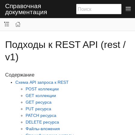
Справочная
документация
Подходы к REST API (rest /
v1)
Содержание
Схема API запроса к REST
POST коллекции
GET коллекции
GET ресурса
PUT ресурса
PATCH ресурса
DELETE ресурса
Файлы-вложения