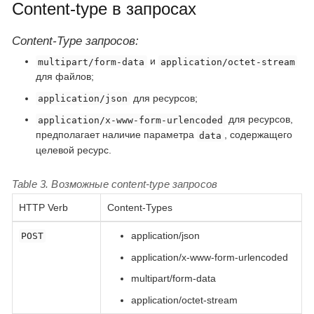
Content-type в запросах
Content-Type запросов:
и
multipart/form-data
application/octet-stream
для файлов;
для ресурсов;
application/json
для ресурсов,
application/x-www-form-urlencoded
предполагает наличие параметра
, содержащего
data
целевой ресурс.
Table 3. Возможные content-type запросов
HTTP Verb
Content-Types
application/json
POST
application/x-www-form-urlencoded
multipart/form-data
application/octet-stream