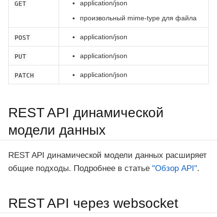
application/json
GET
произвольный mime-type для файла
application/json
POST
application/json
PUT
application/json
PATCH
REST API динамической
модели данных
REST API динамической модели данных расширяет
общие подходы. Подробнее в статье
"Обзор API"
.
REST API через websocket