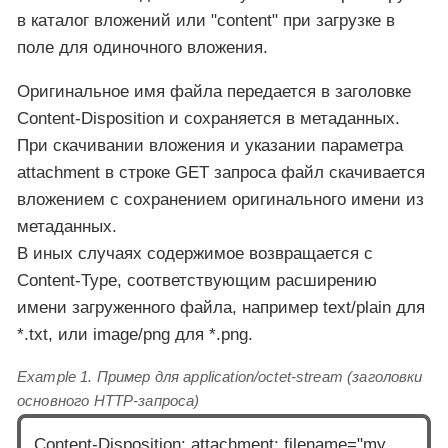
в каталог вложений или "content" при загрузке в
поле для одиночного вложения.
Оригинальное имя файла передается в заголовке
Content-Disposition и сохраняется в метаданных.
При скачивании вложения и указании параметра
attachment в строке GET запроса файл скачивается
вложением с сохранением оригинального имени из
метаданных.
В иных случаях содержимое возвращается с
Content-Type, соответствующим расширению
имени загруженного файла, например text/plain для
*.txt, или image/png для *.png.
Example 1. Пример для application/octet-stream (заголовки
основного HTTP-запроса)
Content-Disposition: attachment; filename="my