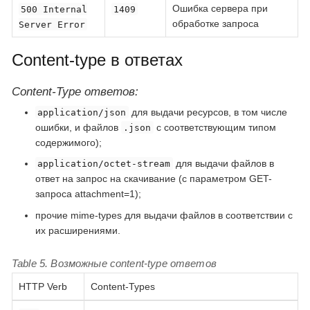
Ошибка сервера при
500 Internal
1409
обработке запроса
Server Error
Content-type в ответах
Content-Type ответов:
для выдачи ресурсов, в том числе
application/json
ошибки, и файлов
с соответствующим типом
.json
содержимого);
для выдачи файлов в
application/octet-stream
ответ на запрос на скачивание (с параметром GET-
запроса attachment=1);
прочие mime-types для выдачи файлов в соответствии с
их расширениями.
Table 5. Возможные content-type ответов
HTTP Verb
Content-Types