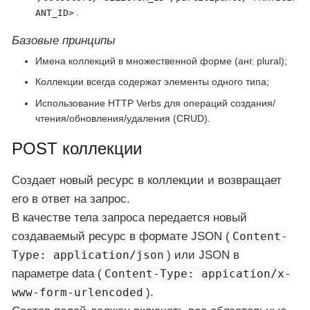
.
ANT_ID>
Базовые принципы
Имена коллекций в множественной форме (анг. plural);
Коллекции всегда содержат элементы одного типа;
Использование HTTP Verbs для операций создания/
чтения/обновления/удаления (CRUD).
POST коллекции
Создает новый ресурс в коллекции и возвращает
его в ответ на запрос.
В качестве тела запроса передается новый
создаваемый ресурс в формате JSON (
Content-
Type: application/json
) или JSON в
параметре data (
Content-Type: appication/x-
www-form-urlencoded
).