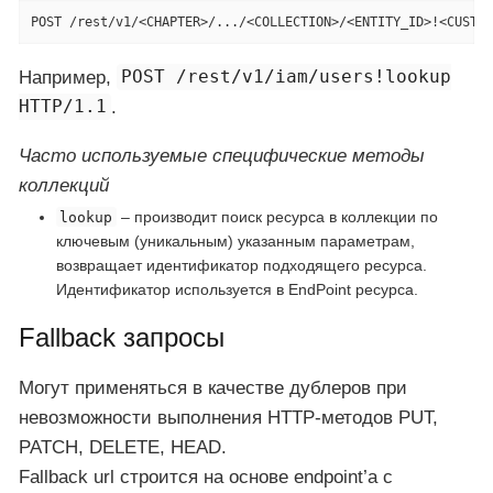
POST /rest/v1/<CHAPTER>/.../<COLLECTION>/<ENTITY_ID>!<CUSTOM
Например,
POST /rest/v1/iam/users!lookup
HTTP/1.1
.
Часто используемые специфические методы
коллекций
– производит поиск ресурса в коллекции по
lookup
ключевым (уникальным) указанным параметрам,
возвращает идентификатор подходящего ресурса.
Идентификатор используется в EndPoint ресурса.
Fallback запросы
Могут применяться в качестве дублеров при
невозможности выполнения HTTP-методов PUT,
PATCH, DELETE, HEAD.
Fallback url строится на основе endpoint’a с