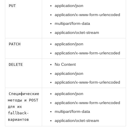
application/json
PUT
application/x-www-form-urlencoded
multipart/form-data
application/octet-stream
application/json
PATCH
application/x-www-form-urlencoded
No Content
DELETE
application/json
application/x-www-form-urlencoded
application/json
Специфические
методы и POST
application/x-www-form-urlencoded
для их
multipart/form-data
fallback-
вариантов
application/octet-stream