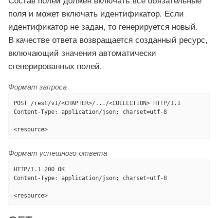
Состав полей должен включать все обязательные
поля и может включать идентификатор. Если
идентификатор не задан, то генерируется новый.
В качестве ответа возвращается созданный ресурс,
включающий значения автоматически
сгенерированных полей.
Формат запроса
POST /rest/v1/<CHAPTER>/.../<COLLECTION> HTTP/1.1

Content-Type: application/json; charset=utf-8

<resource>
Формат успешного ответа
HTTP/1.1 200 OK

Content-Type: application/json; charset=utf-8

<resource>