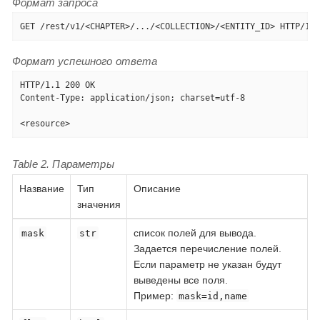
Формат запроса
GET /rest/v1/<CHAPTER>/.../<COLLECTION>/<ENTITY_ID> HTTP/1.1
Формат успешного ответа
HTTP/1.1 200 OK

Content-Type: application/json; charset=utf-8

<resource>
Table 2. Параметры
Название
Тип
Описание
значения
список полей для вывода.
mask
str
Задается перечисление полей.
Если параметр не указан будут
выведены все поля.
Пример:
mask=id,name