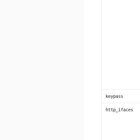
keypass
http_ifaces