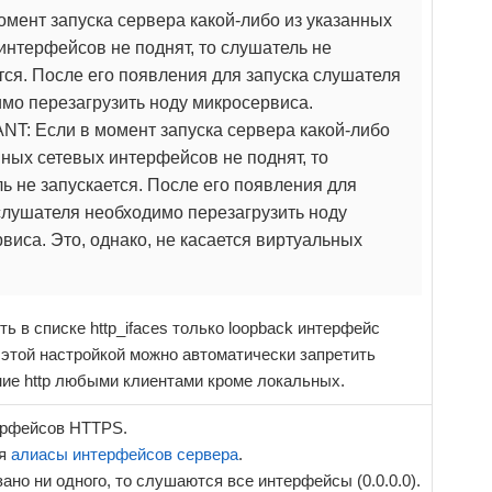
омент запуска сервера какой-либо из указанных
интерфейсов не поднят, то слушатель не
тся. После его появления для запуска слушателя
мо перезагрузить ноду микросервиса.
T: Если в момент запуска сервера какой-либо
нных сетевых интерфейсов не поднят, то
ь не запускается. После его появления для
слушателя необходимо перезагрузить ноду
виса. Это, однако, не касается виртуальных
ть в списке http_ifaces только loopback интерфейс
то этой настройкой можно автоматически запретить
ие http любыми клиентами кроме локальных.
ерфейсов HTTPS.
ся
алиасы интерфейсов сервера
.
зано ни одного, то слушаются все интерфейсы (0.0.0.0).