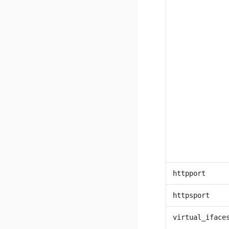
httpport
httpsport
virtual_iface