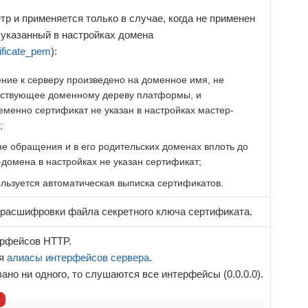
тр и применяется только в случае, когда не применен
 указанный в настройках домена
tificate_pem
):
ние к серверу произведено на доменное имя, не
тствующее доменному дереву платформы, и
еменно сертификат не указан в настройках мастер-
;
не обращения и в его родительских доменах вплоть до
-домена в настройках не указан сертификат;
ользуется автоматическая выписка сертификатов.
расшифровки файла секретного ключа сертификата.
ерфейсов HTTP.
ся
алиасы интерфейсов сервера
.
зано ни одного, то слушаются все интерфейсы (0.0.0.0).