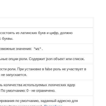
состоять из латинских букв и цифр, должно
с буквы.
озможные значения:
.
"ws"
ные опции роли. Содержит json объект или список.
сти роли. При установке в false роль не участвует в
 не запускается.
ь количества используемых логических ядер
 По умолчанию: 0 - не ограничено.
ирования по умолчанию, заданный адресно для