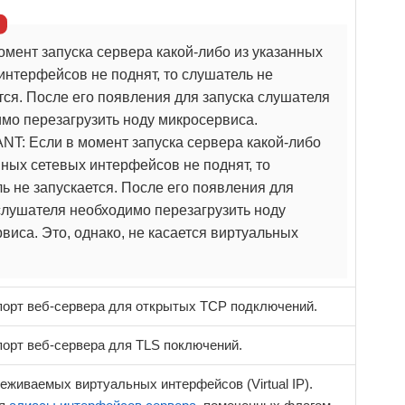
омент запуска сервера какой-либо из указанных
интерфейсов не поднят, то слушатель не
тся. После его появления для запуска слушателя
мо перезагрузить ноду микросервиса.
T: Если в момент запуска сервера какой-либо
нных сетевых интерфейсов не поднят, то
ь не запускается. После его появления для
слушателя необходимо перезагрузить ноду
виса. Это, однако, не касается виртуальных
орт веб-сервера для открытых TCP подключений.
орт веб-сервера для TLS поключений.
еживаемых виртуальных интерфейсов (Virtual IP).