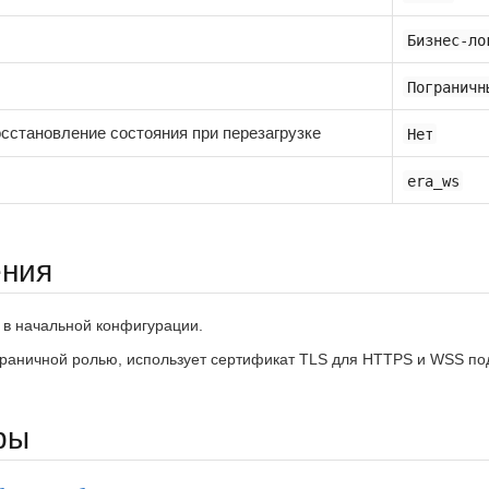
Бизнес-ло
Пограничн
сстановление состояния при перезагрузке
Нет
era_ws
ения
 в начальной конфигурации.
граничной ролью, использует сертификат TLS для HTTPS и WSS по
ры