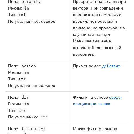
Поле
:
Приоритет правила внутри
priority
Режим:
вектора. При совпадении
in
Тип:
приоритетов нескольких
int
По умолчанию:
required
правил, их проверка и
применение происходит в
случайном порядке.
Меньшее значение
означает более высокий
приоритет.
Поле
:
Применяемое
действие
action
Режим:
in
Тип:
str
По умолчанию:
required
Поле
:
Фильтр на основе
среды
dir
Режим:
инициатора звонка
in
Тип:
str
По умолчанию:
"*"
Поле
:
Маска-фильтр номера
fromnumber