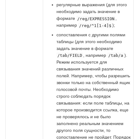
регулярные выражения (для этого
необходимо задать значение в
формате
,
/reg/EXPRESSION
например
);
/reg/^1[1-4]$
сопоставления с другими полями
таблицы (для этого необходимо
задать значение в формате
, например
).
/tab/FIELD
/tab/a
Режим используется для
связывания значений различных
полей. Например, чтобы разрешить
звонки только на собственный ящик
голосовой почты. Необходимо
строго соблюдать порядок
связывания: если поле таблицы, на
которое производится ссылка, еще
не проверялось и не было
заполнено реальным значением
другого поля сущности, то
сопоставление не пройдет. Порядок