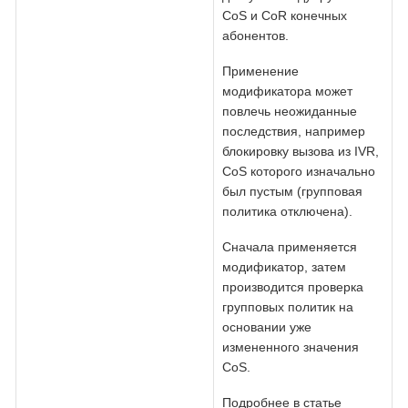
CoS и CoR конечных
абонентов.
Применение
модификатора может
повлечь неожиданные
последствия, например
блокировку вызова из IVR,
CoS которого изначально
был пустым (групповая
политика отключена).
Сначала применяется
модификатор, затем
производится проверка
групповых политик на
основании уже
измененного значения
CoS.
Подробнее в статье