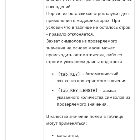
совпадений.
Первая из оставшихся строк служит для
применения в модификаторах. При
условии что в таблице не осталось строк
- правило отклоняется.
Захват символов из проверяемого
значения на основе маски может
происходить автоматически, либо со
строгим указанием длины подстроки:
- Автоматический
{tab:KEY}
захват из проверяемого значения.
- Захват
{tab:KEY:LENGTH}
указанного количества символов из
проверяемого значения.
В качестве значений полей в таблице
могут применяться:
константы;