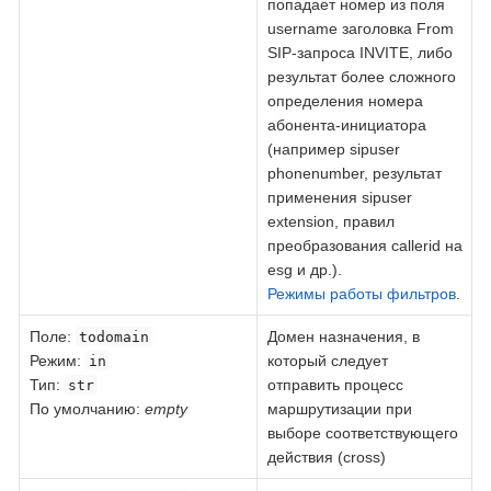
попадает номер из поля
username заголовка From
SIP-запроса INVITE, либо
результат более сложного
определения номера
абонента-инициатора
(например sipuser
phonenumber, результат
применения sipuser
extension, правил
преобразования callerid на
esg и др.).
Режимы работы фильтров
.
Поле
:
Домен назначения, в
todomain
Режим:
который следует
in
Тип:
отправить процесс
str
По умолчанию:
empty
маршрутизации при
выборе соответствующего
действия (cross)