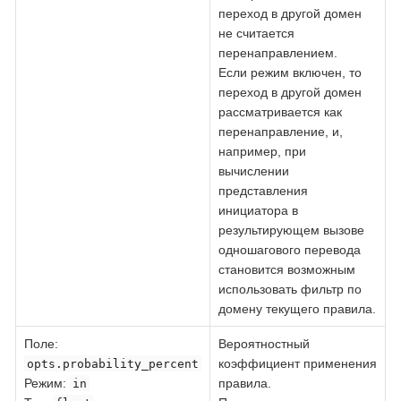
переход в другой домен
не считается
перенаправлением.
Если режим включен, то
переход в другой домен
рассматривается как
перенаправление, и,
например, при
вычислении
представления
инициатора в
результирующем вызове
одношагового перевода
становится возможным
использовать фильтр по
домену текущего правила.
Поле
:
Вероятностный
коэффициент применения
opts.probability_percent
Режим:
правила.
in