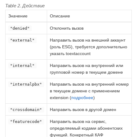
Table 2. Действие
Значение
Описание
Отклонить вызов
"denied"
Направить вызов на внешний аккаунт
"external"
(роль ESG), требуется дополнительно
указать toextaccount
Направить вызов на внутренний или
"internal"
групповой номер в текущем домене
Направить вызов на внутренний номер
"internalpbx"
в текущем домене с применением
extension (
подробнее
)
Направить вызов в другой домен
"crossdomain"
Направить вызов на сервис,
"featurecode"
определяемый кодами абонентских
функций. Конкретный КАФ