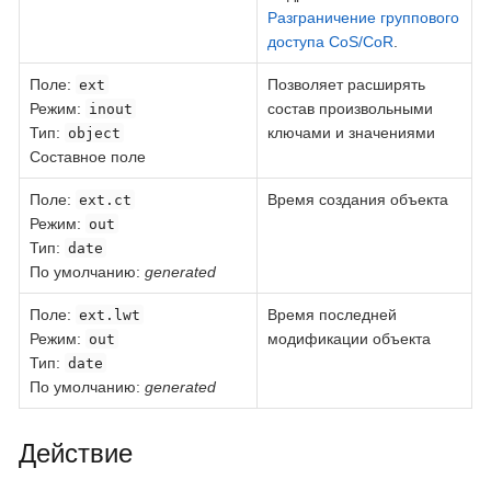
Разграничение группового
доступа CoS/CoR
.
Поле
:
Позволяет расширять
ext
Режим:
состав произвольными
inout
Тип:
ключами и значениями
object
Составное поле
Поле
:
Время создания объекта
ext.ct
Режим:
out
Тип:
date
По умолчанию:
generated
Поле
:
Время последней
ext.lwt
Режим:
модификации объекта
out
Тип:
date
По умолчанию:
generated
Действие