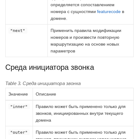
определяется сопоставлением
номера с сущностями
featurecode
в
домене.
Применить правила модификации
"next"
номеров и произвести повторную
маршрутизацию на основе новых
параметров
Среда инициатора звонка
Table 3. Среда инициатора звонка
Значение
Описание
Правило может быть применено только для
"inner"
звонков, инициированных внутри текущего
домена
Правило может быть применено только для
"outer"
звонков, пришедших снаружи через учетную