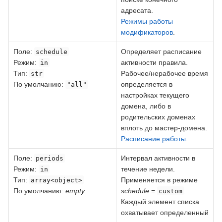
адресата.
Режимы работы
модификаторов
.
Поле
:
Определяет расписание
schedule
Режим:
активности правила.
in
Тип:
Рабочее/нерабочее время
str
По умолчанию:
определяется в
"all"
настройках текущего
домена, либо в
родительских доменах
вплоть до мастер-домена.
Расписание работы
.
Поле
:
Интервал активности в
periods
Режим:
течение недели.
in
Тип:
Применяется в режиме
array<object>
По умолчанию:
empty
schedule
=
.
custom
Каждый элемент списка
охватывает определенный