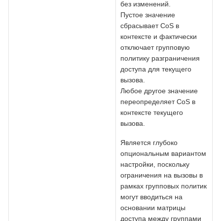
без изменений.
Пустое значение
сбрасывает CoS в
контексте и фактически
отключает групповую
политику разграничения
доступа для текущего
вызова.
Любое другое значение
переопределяет CoS в
контексте текущего
вызова.
Является глубоко
опциональным вариантом
настройки, поскольку
ограничения на вызовы в
рамках групповых политик
могут вводиться на
основании матрицы
доступа между группами