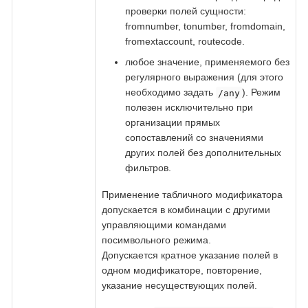
проверки полей сущности:
fromnumber, tonumber, fromdomain,
fromextaccount, routecode.
любое значение, применяемого без
регулярного выражения (для этого
необходимо задать
). Режим
/any
полезен исключительно при
организации прямых
сопоставлений со значениями
других полей без дополнительных
фильтров.
Применение табличного модификатора
допускается в комбинации с другими
управляющими командами
посимвольного режима.
Допускается кратное указание полей в
одном модификаторе, повторение,
указание несуществующих полей.