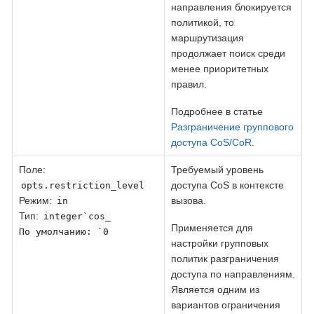
направления блокируется
политикой, то
маршрутизация
продолжает поиск среди
менее приоритетных
правил.
Подробнее в статье
Разграничение группового
доступа CoS/CoR
.
Поле
:
Требуемый уровень
доступа CoS в контексте
opts.restriction_level
Режим:
вызова.
in
Тип:
integer`cos_
Применяется для
По умолчанию: `0
настройки групповых
политик разграничения
доступа по направлениям.
Является одним из
вариантов ограничения