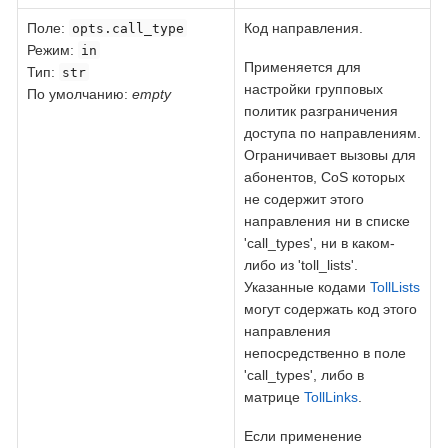
Поле
:
Код направления.
opts.call_type
Режим:
in
Применяется для
Тип:
str
настройки групповых
По умолчанию:
empty
политик разграничения
доступа по направлениям.
Ограничивает вызовы для
абонентов, CoS которых
не содержит этого
направления ни в списке
'call_types', ни в каком-
либо из 'toll_lists'.
Указанные кодами
TollLists
могут содержать код этого
направления
непосредственно в поле
'call_types', либо в
матрице
TollLinks
.
Если применение