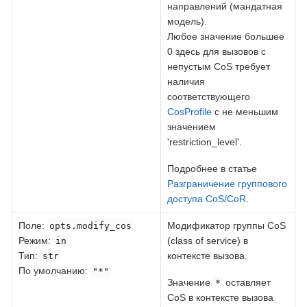
направлений (мандатная
модель).
Любое значение большее
0 здесь для вызовов с
непустым CoS требует
наличия
соответствующего
CosProfile
с не меньшим
значением
'restriction_level'.
Подробнее в статье
Разграничение группового
доступа CoS/CoR
.
Поле
:
Модификатор группы CoS
opts.modify_cos
Режим:
(class of service) в
in
Тип:
контексте вызова.
str
По умолчанию:
"*"
Значение
оставляет
*
CoS в контексте вызова