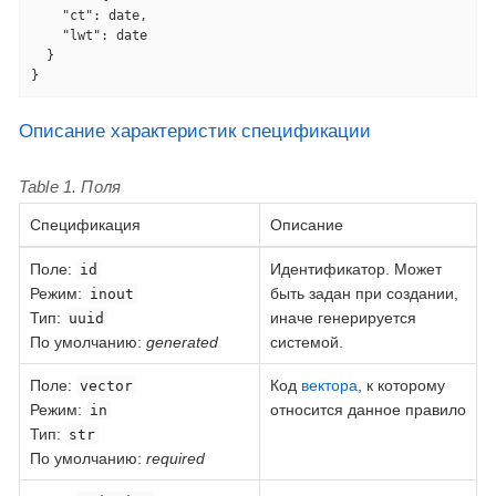
"ct"
: date,

"lwt"
: date

  }

}
Описание характеристик спецификации
Table 1. Поля
Спецификация
Описание
Поле
:
Идентификатор. Может
id
Режим:
быть задан при создании,
inout
Тип:
иначе генерируется
uuid
По умолчанию:
generated
системой.
Поле
:
Код
вектора
, к которому
vector
Режим:
относится данное правило
in
Тип:
str
По умолчанию:
required