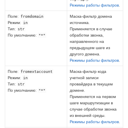
Режимы работы фильтров
.
Поле
:
Маска-фильтр домена
fromdomain
Режим:
источника.
in
Тип:
Применяется в случае
str
По умолчанию:
обработки звонка,
"*"
направленного на
предыдущем шаге из
другого домена.
Режимы работы фильтров
.
Поле
:
Маска-фильтр кода
fromextaccount
Режим:
учетной записи
in
Тип:
провайдера в текущем
str
По умолчанию:
домене.
"*"
Применяется на первом
шаге маршрутизации в
случае обработки звонка
из внешней среды.
Режимы работы фильтров
.