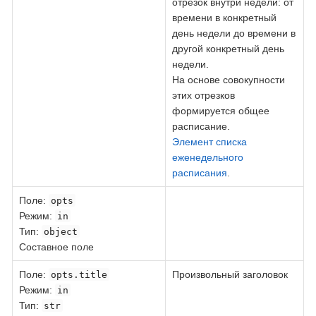
отрезок внутри недели: от
времени в конкретный
день недели до времени в
другой конкретный день
недели.
На основе совокупности
этих отрезков
формируется общее
расписание.
Элемент списка
еженедельного
расписания
.
Поле
:
opts
Режим:
in
Тип:
object
Составное поле
Поле
:
Произвольный заголовок
opts.title
Режим:
in
Тип:
str