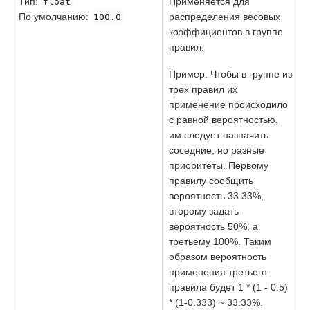
Тип:
Применяется для
float
По умолчанию:
распределения весовых
100.0
коэффициентов в группе
правил.
Пример. Чтобы в группе из
трех правил их
применение происходило
с равной вероятностью,
им следует назначить
соседние, но разные
приоритеты. Первому
правилу сообщить
вероятность 33.33%,
второму задать
вероятность 50%, а
третьему 100%. Таким
образом вероятность
применения третьего
правила будет 1 * (1 - 0.5)
* (1-0.333) ~ 33.33%.