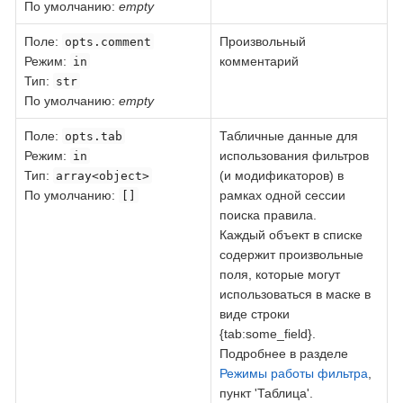
По умолчанию:
empty
Поле
:
Произвольный
opts.comment
Режим:
комментарий
in
Тип:
str
По умолчанию:
empty
Поле
:
Табличные данные для
opts.tab
Режим:
использования фильтров
in
Тип:
(и модификаторов) в
array<object>
По умолчанию:
рамках одной сессии
[]
поиска правила.
Каждый объект в списке
содержит произвольные
поля, которые могут
использоваться в маске в
виде строки
{tab:some_field}.
Подробнее в разделе
Режимы работы фильтра
,
пункт 'Таблица'.