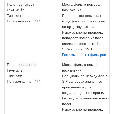
Поле
:
Маска-фильтр номера
tonumber
Режим:
назначения.
in
Тип:
Проверяется результат
str
По умолчанию:
модификации правилами
"*"
на предыдущих шагах.
Изначально на проверку
попадает номер из поля
username заголовка To
SIP-запроса INVITE.
Режимы работы фильтров
.
Поле:
Маска-фильтр номера
routecode
Режим:
назначения.
in
Тип:
Специальное невидимое в
str
По умолчанию:
SIP-запросах значение,
"*"
применяется для
создания цепочек правил
без модификации целевых
полей.
Изначально на проверку