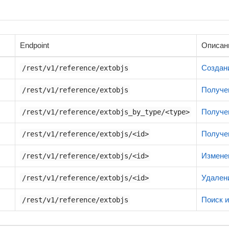
Endpoint
Описан
Создани
/rest/v1/reference/extobjs
Получен
/rest/v1/reference/extobjs
Получен
/rest/v1/reference/extobjs_by_type/<type>
Получен
/rest/v1/reference/extobjs/<id>
Изменен
/rest/v1/reference/extobjs/<id>
Удалени
/rest/v1/reference/extobjs/<id>
Поиск 
/rest/v1/reference/extobjs