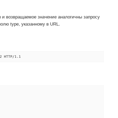
ы и возвращаемое значение аналогичны запросу
олю type, указанному в URL.
2 HTTP/1.1