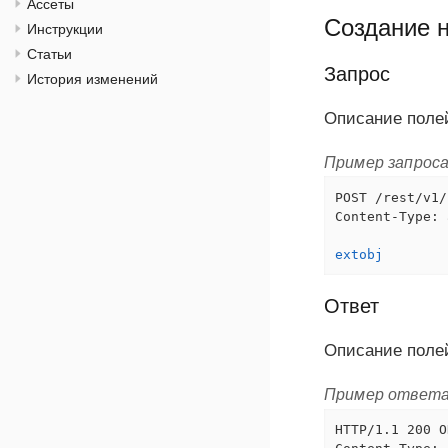
Ассеты
Создание н
Инструкции
Статьи
Запрос
История изменений
Описание поле
Пример запрос
POST /rest/v1/
Content-Type: 
extobj
Ответ
Описание поле
Пример ответ
HTTP/1.1 200 OK