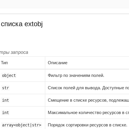
списка extobj
етры запроса
Тип
Описание
Фильтр по значениям полей.
object
Список полей для вывода. Доступные поля дл
str
Смещение в списке ресурсов, подлежащ
int
Максимальное количество ресурсов в с
int
Порядок сортировки ресурсов в списке.
array<object|str>