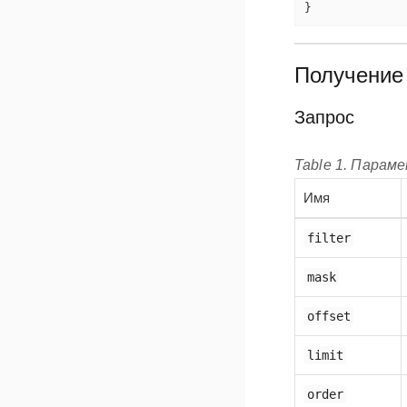
}
Получение 
Запрос
Table 1. Парам
Имя
filter
mask
offset
limit
order