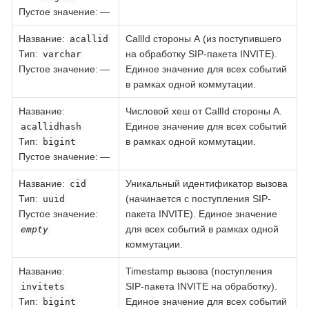
Пустое значение: —
Название
:
CallId стороны А (из поступившего
acallid
Тип
:
на обработку SIP-пакета INVITE).
varchar
Пустое значение: —
Единое значение для всех событий
в рамках одной коммутации.
Название
:
Числовой хеш от CallId стороны А.
Единое значение для всех событий
acallidhash
Тип
:
в рамках одной коммутации.
bigint
Пустое значение: —
Название
:
Уникальный идентификатор вызова
cid
Тип
:
(начинается с поступления SIP-
uuid
Пустое значение:
пакета INVITE). Единое значение
для всех событий в рамках одной
empty
коммутации.
Название
:
Timestamp вызова (поступления
SIP-пакета INVITE на обработку).
invitets
Тип
:
Единое значение для всех событий
bigint