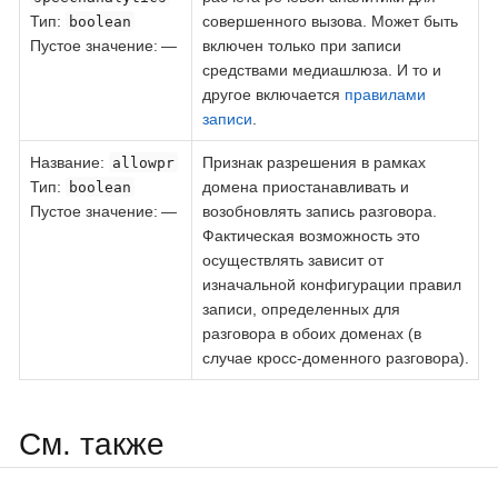
Тип
:
совершенного вызова. Может быть
boolean
Пустое значение: —
включен только при записи
средствами медиашлюза. И то и
другое включается
правилами
записи
.
Название
:
Признак разрешения в рамках
allowpr
Тип
:
домена приостанавливать и
boolean
Пустое значение: —
возобновлять запись разговора.
Фактическая возможность это
осуществлять зависит от
изначальной конфигурации правил
записи, определенных для
разговора в обоих доменах (в
случае кросс-доменного разговора).
См. также