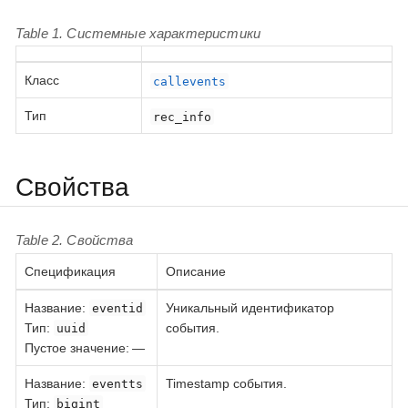
Table 1. Системные характеристики
Класс
callevents
Тип
rec_info
Свойства
Table 2. Свойства
Спецификация
Описание
Название
:
Уникальный идентификатор
eventid
Тип
:
события.
uuid
Пустое значение: —
Название
:
Timestamp события.
eventts
Тип
:
bigint