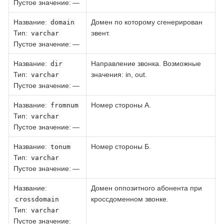
Пустое значение: —
Название
:
Домен по которому сгенерирован
domain
Тип
:
эвент.
varchar
Пустое значение: —
Название
:
Направление звонка. Возможные
dir
Тип
:
значения: in, out.
varchar
Пустое значение: —
Название
:
Номер стороны А.
fromnum
Тип
:
varchar
Пустое значение: —
Название
:
Номер стороны Б.
tonum
Тип
:
varchar
Пустое значение: —
Название
:
Домен оппозитного абонента при
кроссдоменном звонке.
crossdomain
Тип
:
varchar
Пустое значение: