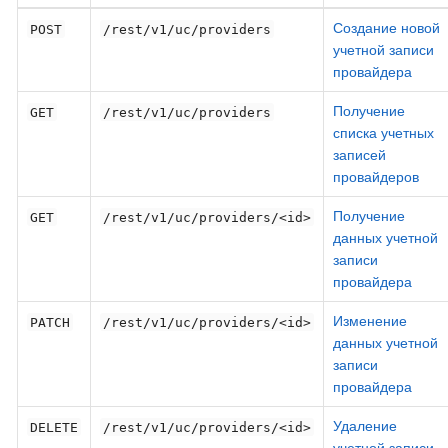
Создание новой
POST
/rest/v1/uc/providers
учетной записи
провайдера
Получение
GET
/rest/v1/uc/providers
списка учетных
записей
провайдеров
Получение
GET
/rest/v1/uc/providers/<id>
данных учетной
записи
провайдера
Изменение
PATCH
/rest/v1/uc/providers/<id>
данных учетной
записи
провайдера
Удаление
DELETE
/rest/v1/uc/providers/<id>