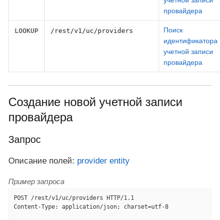
учетной записи
провайдера
Поиск
LOOKUP
/rest/v1/uc/providers
идентификатора
учетной записи
провайдера
Создание новой учетной записи
провайдера
Запрос
Описание полей:
provider entity
Пример запроса
POST /rest/v1/uc/providers HTTP/1.1

Content-Type: application/json; charset=utf-8
