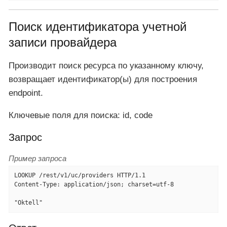
Поиск идентификатора учетной
записи провайдера
Производит поиск ресурса по указанному ключу,
возвращает идентификатор(ы) для построения
endpoint.
Ключевые поля для поиска: id, code
Запрос
Пример запроса
LOOKUP /rest/v1/uc/providers HTTP/1.1

Content-Type: application/json; charset=utf-8

"Oktell"