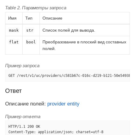
Table 2. Параметры запроса
Имя
Тип
Описание
Список полей для вывода.
mask
str
Преобразование в плоский вид составных
flat
bool
полей.
Пример запроса
GET /rest/v1/uc/providers/c581b67c-016c-d219-b121-50e5493878
Ответ
Описание полей:
provider entity
Пример ответа
HTTP/1.1 200 OK

Content-Type: application/json; charset=utf-8
