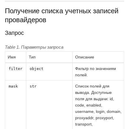
Получение списка учетных записей
провайдеров
Запрос
Table 1. Параметры запроса
Имя
Тип
Описание
Фильтр по значениям
filter
object
полей.
Список полей для
mask
str
вывода. Доступные
поля для выдачи: id,
code, enabled,
username, login, domain,
proxyaddr, proxyport,
transport,