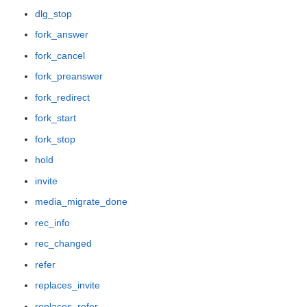
dlg_stop
fork_answer
fork_cancel
fork_preanswer
fork_redirect
fork_start
fork_stop
hold
invite
media_migrate_done
rec_info
rec_changed
refer
replaces_invite
replaces_refer