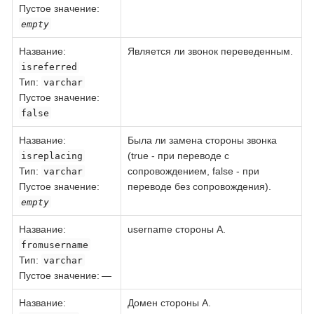
Пустое значение:
empty
Название
:
Является ли звонок переведенным.
isreferred
Тип
:
varchar
Пустое значение:
false
Название
:
Была ли замена стороны звонка
(true - при переводе с
isreplacing
Тип
:
сопровождением, false - при
varchar
Пустое значение:
переводе без сопровождения).
empty
Название
:
username стороны А.
fromusername
Тип
:
varchar
Пустое значение: —
Название
:
Домен стороны А.