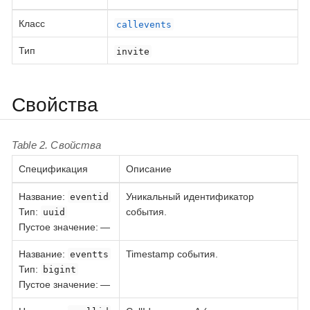
Класс
callevents
Тип
invite
Свойства
Table 2. Свойства
Спецификация
Описание
Название
:
Уникальный идентификатор
eventid
Тип
:
события.
uuid
Пустое значение: —
Название
:
Timestamp события.
eventts
Тип
:
bigint
Пустое значение: —