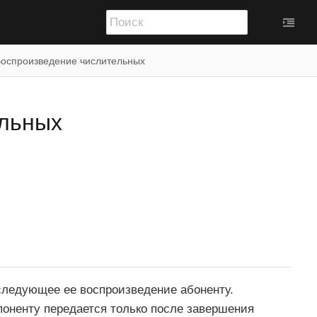
оспроизведение числительных
ельных
следующее ее воспроизведение абоненту.
оненту передается только после завершения