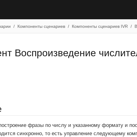
нарии
Компоненты сценариев
Компоненты сценариев IVR
В
нт Воспроизведение числит
е
остроение фразы по числу и указанному формату и по
дится синхронно, то есть управление следующему комп