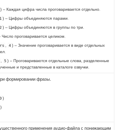
) – Каждая цифра числа проговаривается отдельно.
) – Цифры объединяются парами.
1
) – Цифры объединяются в группы по три.
2
– Число проговаривается целиком.
,
) – Значение проговаривается в виде отдельных
rs
4
ел.
,
) – Проговариваются отдельные слова, разделенные
5
ученные и представленные в каталоге озвучки.
при формировании фразы.
)
0
)
ущественного применения аудио-файла с понижающим