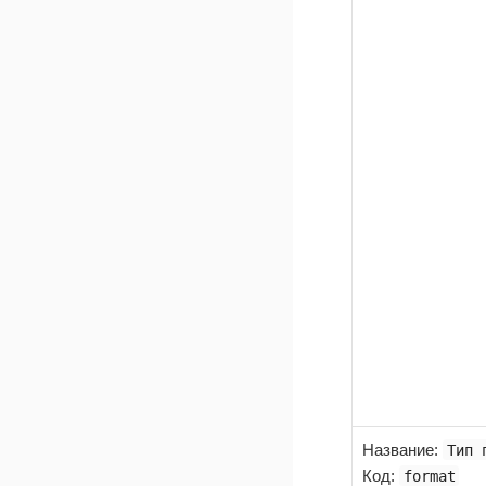
Название
:
Тип 
Код
:
format