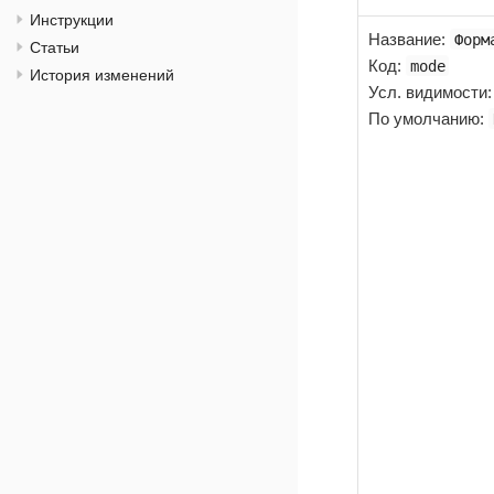
Инструкции
Название
:
Форм
Статьи
Код
:
mode
История изменений
Усл. видимости
По умолчанию: