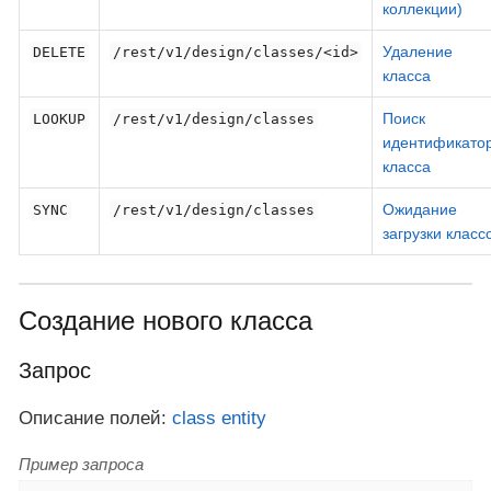
коллекции)
Удаление
DELETE
/rest/v1/design/classes/<id>
класса
Поиск
LOOKUP
/rest/v1/design/classes
идентификато
класса
Ожидание
SYNC
/rest/v1/design/classes
загрузки класс
Создание нового класса
Запрос
Описание полей:
class entity
Пример запроса