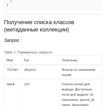
  }

}
Получение списка классов
(метаданные коллекции)
Запрос
Table 1. Параметры запроса
Имя
Тип
Описание
Фильтр по значениям
filter
object
полей.
Список полей для
mask
str
вывода. Доступные
поля для выдачи: id,
classname, parent_id,
name, description,