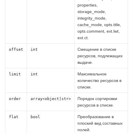
properties,
storage_mode,
integrity_mode,
cache_mode, opts.title,
opts.comment, ext.lwt,
ext.ct.
Смещение в списке
offset
int
ресурсов, подлежащих
выдаче.
Максимальное
limit
int
количество ресурсов в
списке.
Порядок сортировки
order
array<object|str>
ресурсов в списке.
Преобразование в
flat
bool
плоский вид составных
полей.