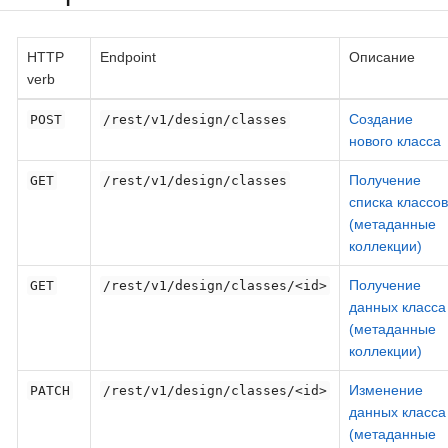
HTTP
Endpoint
Описание
verb
Создание
POST
/rest/v1/design/classes
нового класса
Получение
GET
/rest/v1/design/classes
списка классов
(метаданные
коллекции)
Получение
GET
/rest/v1/design/classes/<id>
данных класса
(метаданные
коллекции)
Изменение
PATCH
/rest/v1/design/classes/<id>
данных класса
(метаданные