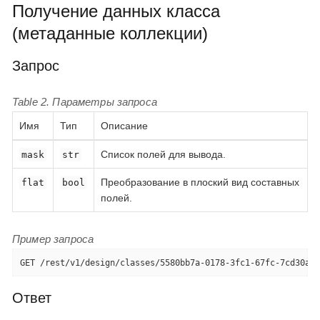
Получение данных класса
(метаданные коллекции)
Запрос
Table 2. Параметры запроса
Имя
Тип
Описание
Список полей для вывода.
mask
str
Преобразование в плоский вид составных
flat
bool
полей.
Пример запроса
GET /rest/v1/design/classes/5580bb7a-0178-3fc1-67fc-7cd30a92
Ответ