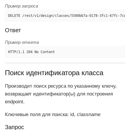
Пример запроса
DELETE /rest/v1/design/classes/5580bb7a-0178-3fc1-67fc-7cd30
Ответ
Пример ответа
HTTP/1.1 204 No Content
Поиск идентификатора класса
Производит поиск ресурса по указанному ключу,
возвращает идентификатор(ы) для построения
endpoint.
Ключевые поля для поиска: id, classname
Запрос