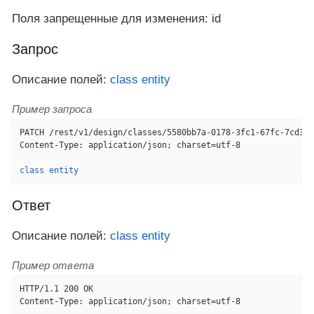
Поля запрещенные для изменения: id
Запрос
Описание полей:
class entity
Пример запроса
PATCH /rest/v1/design/classes/5580bb7a-0178-3fc1-67fc-7cd30a
Content-Type: application/json; charset=utf-8

class entity
Ответ
Описание полей:
class entity
Пример ответа
HTTP/1.1 200 OK

Content-Type: application/json; charset=utf-8
