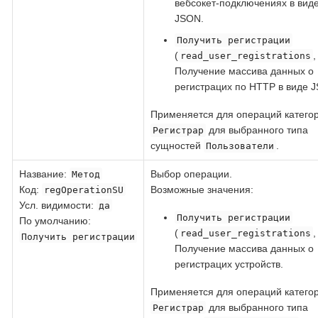
вебсокет-подключениях в вид
JSON.
Получить регистрации
(
read_user_registrations
Получение массива данных о
регистрацих по HTTP в виде 
Применяется для операций катего
для выбранного типа
Регистрар
сущностей
.
Пользователи
Название
:
Выбор операции.
Метод
Код
:
Возможные значения:
regOperationSU
Усл. видимости:
да
Получить регистрации
По умолчанию:
(
read_user_registrations
Получить регистрации
Получение массива данных о
регистрацих устройств.
Применяется для операций катего
для выбранного типа
Регистрар