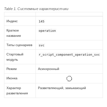
Table 1. Системные характеристики
Индекс
145
Краткое
operation
название
Типы сценариев
svc
Стартовый
r_script_component_operation_svc
модуль
Режим
Асинхронный
Иконка
Характер
Разветвляющий, замыкающий
разветвления