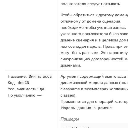
пользователя следует отзывать.
Чтобы обратиться к другому домену
отличному от домена сценария,
необходимо чтобы учетная запись
указанного пользователя была зав
домене сценария и в целевом доме
них совпадал пароль. Права при э
могут быть разными. Это гарантиру
синхронизацию договоренностей м
доменами.
Название
:
Аргумент, содержащий имя класса
Имя класса
Код
:
динамической модели данных (пол
dmsCN
Усл. видимости:
classname в экземплярах коллекци
да
По умолчанию: —
classes).
Применяется для операций катего
.
Модель данных в домене
Примеры