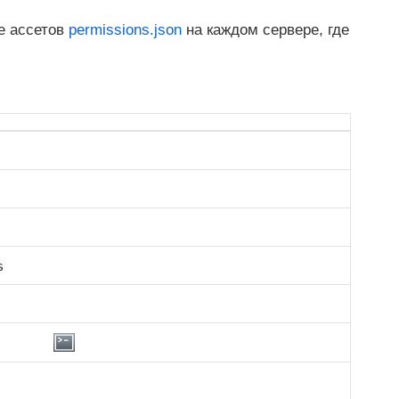
е ассетов
permissions.json
на каждом сервере, где
s