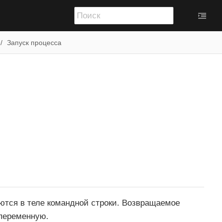
Запуск процесса
ются в теле командной строки. Возвращаемое
 переменную.