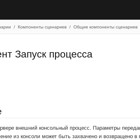
нарии
Компоненты сценариев
Общие компоненты сценариев
нт Запуск процесса
е
ервере внешний консольный процесс. Параметры переда
ение из консоли может быть захвачено и возвращено в